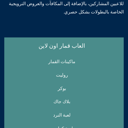
للاعبين المشاركين، بالإضافة إلى المكافآت والعروض الترويجية
الخاصة بالبطولات بشكل حصري.
العاب قمار اون لاين
ماكينات القمار
روليت
بوكر
بلاك جاك
لعبة النرد