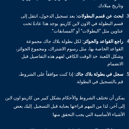
وتاريخ ميلادك.
ابحث عن قسم البطولات:
بعد تسجيل الدخول، انتقل إلى
قسم البطولة في الاون لاين كازينو. يوجد هذا عادةً تحت
عناوين مثل “البطولات” أو “المسابقات”.
راجع القواعد والجوائز:
لكل بطولة بلاك جاك مجموعة
القواعد الخاصة بها، مثل رسوم الاشتراك، ومجموع الجوائز،
وشكل اللعبة. خذ الوقت الكافي لفهم هذه التفاصيل قبل
الانضمام.
سجل في بطولة بلاك جاك:
إذا كنت موافقاً على الشروط،
قم بالتسجيل في البطولة.
يمكن أن تختلف الشروط والأحكام بشكل كبير من كازينو اون لاين
إلى آخر، لذا من المهم قراءتها بعناية قبل التسجيل. إليك بعض
الأشياء الأساسية التي يجب التحقق منها: