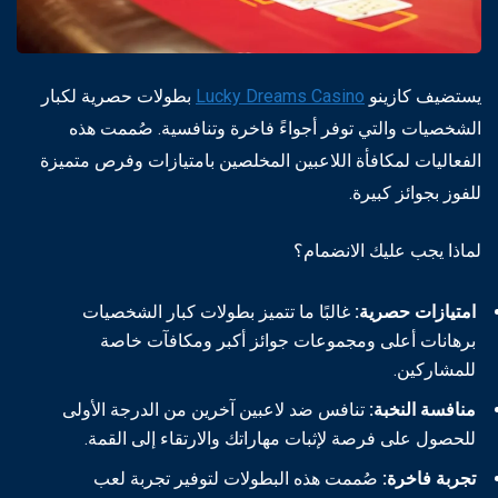
يستضيف كازينو
Lucky Dreams Casino
بطولات حصرية لكبار
الشخصيات والتي توفر أجواءً فاخرة وتنافسية. صُممت هذه
الفعاليات لمكافأة اللاعبين المخلصين بامتيازات وفرص متميزة
للفوز بجوائز كبيرة.
لماذا يجب عليك الانضمام؟
امتيازات حصرية:
غالبًا ما تتميز بطولات كبار الشخصيات
برهانات أعلى ومجموعات جوائز أكبر ومكافآت خاصة
للمشاركين.
منافسة النخبة:
تنافس ضد لاعبين آخرين من الدرجة الأولى
للحصول على فرصة لإثبات مهاراتك والارتقاء إلى القمة.
تجربة فاخرة:
صُممت هذه البطولات لتوفير تجربة لعب