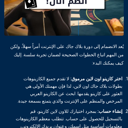
يُعد الانضمام إلى دورة بلاك جاك على الإنترنت أمراً سهلاً، ولكن
من المهم اتباع الخطوات الصحيحة لضمان تجربة سلسة. إليك
كيف يمكنك البدء:
اختر كازينو اون لاين مرموق:
لا تقدم جميع الكازينوهات
بطولات بلاك جاك اون لاين، لذا فإن مهمتك الأولى هي
العثور على كازينو يقدمها. ابحث عن الكازينو العربي
المرخص والمنظم على الإنترنت والذي يتمتع بسمعة جيدة.
إنشاء حساب:
بمجرد اختيارك للاون لاين كازينو، قم
بالتسجيل للحصول على حساب. تتطلب معظم الكازينوهات
معلومات أساسية مثل اسمك، وعنوان بريدك الإلكتروني،