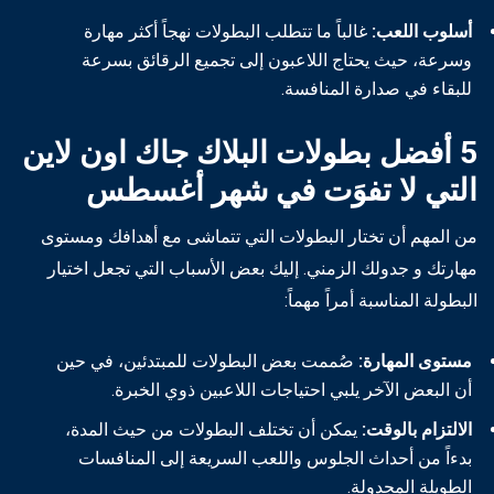
أسلوب اللعب:
غالباً ما تتطلب البطولات نهجاً أكثر مهارة
وسرعة، حيث يحتاج اللاعبون إلى تجميع الرقائق بسرعة
للبقاء في صدارة المنافسة.
5 أفضل بطولات البلاك جاك اون لاين
التي لا تفوَت في شهر أغسطس
من المهم أن تختار البطولات التي تتماشى مع أهدافك ومستوى
مهارتك و جدولك الزمني. إليك بعض الأسباب التي تجعل اختيار
البطولة المناسبة أمراً مهماً:
مستوى المهارة:
صُممت بعض البطولات للمبتدئين، في حين
أن البعض الآخر يلبي احتياجات اللاعبين ذوي الخبرة.
الالتزام بالوقت:
يمكن أن تختلف البطولات من حيث المدة،
بدءاً من أحداث الجلوس واللعب السريعة إلى المنافسات
الطويلة المجدولة.