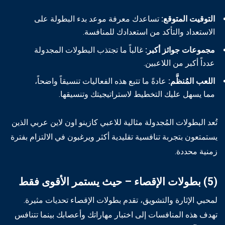
التوقيت المتوقع:
تساعدك معرفة موعد بدء البطولة على
الاستعداد والتأكد من استعدادك للمنافسة.
مجموعات جوائز أكبر:
غالباً ما تجتذب البطولات المجدولة
عدداً أكبر من اللاعبين.
اللعب المُنظَّم:
عادةً ما تتبع هذه الفعاليات تنسيقاً واضحاً،
مما يسهل عليك التخطيط لاستراتيجيتك وتنسيقها.
تُعد البطولات المُجدولة مثالية للاعبي كازينو اون لاين عربي الذين
يستمتعون بتجربة تنافسية تقليدية أكثر ويرغبون في الالتزام بفترة
زمنية محددة.
(5) بطولات الإقصاء – حيث يستمر الأقوى فقط
لمحبي الإثارة والتشويق، تقدم بطولات الإقصاء تحديات مثيرة.
تهدف هذه المنافسات إلى اختبار مهاراتك وأعصابك بينما تتنافس