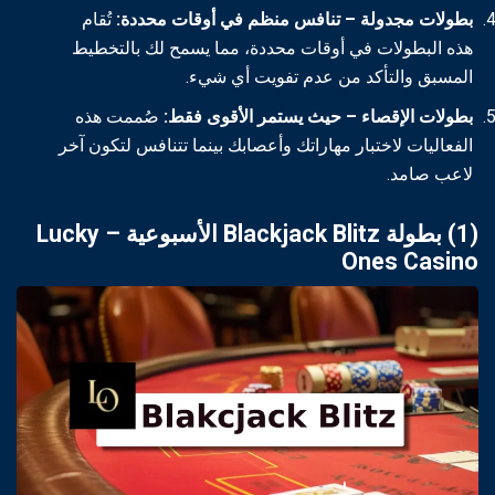
بطولات مجدولة – تنافس منظم في أوقات محددة:
تُقام
هذه البطولات في أوقات محددة، مما يسمح لك بالتخطيط
المسبق والتأكد من عدم تفويت أي شيء.
بطولات الإقصاء – حيث يستمر الأقوى فقط:
صُممت هذه
الفعاليات لاختبار مهاراتك وأعصابك بينما تتنافس لتكون آخر
لاعب صامد.
(1) بطولة Blackjack Blitz الأسبوعية – Lucky
Ones Casino