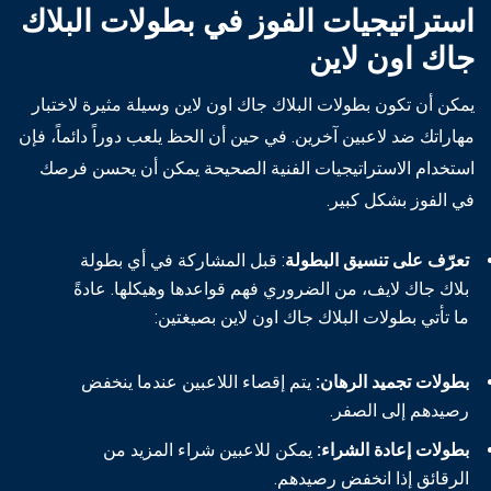
استراتيجيات الفوز في بطولات البلاك
جاك اون لاين
يمكن أن تكون بطولات البلاك جاك اون لاين وسيلة مثيرة لاختبار
مهاراتك ضد لاعبين آخرين. في حين أن الحظ يلعب دوراً دائماً، فإن
استخدام الاستراتيجيات الفنية الصحيحة يمكن أن يحسن فرصك
في الفوز بشكل كبير.
تعرّف على تنسيق البطولة
: قبل المشاركة في أي بطولة
بلاك جاك لايف، من الضروري فهم قواعدها وهيكلها. عادةً
ما تأتي بطولات البلاك جاك اون لاين بصيغتين:
بطولات تجميد الرهان:
يتم إقصاء اللاعبين عندما ينخفض
رصيدهم إلى الصفر.
بطولات إعادة الشراء:
يمكن للاعبين شراء المزيد من
الرقائق إذا انخفض رصيدهم.