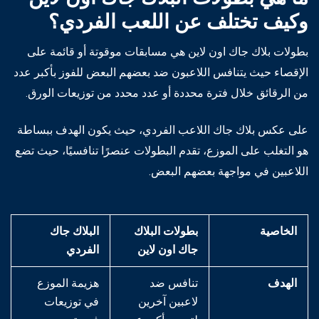
وكيف تختلف عن اللعب الفردي؟
بطولات بلاك جاك اون لاين هي مسابقات موقوتة أو قائمة على
الإقصاء حيث يتنافس اللاعبون ضد بعضهم البعض للفوز بأكبر عدد
من الرقائق خلال فترة محددة أو عدد محدد من توزيعات الورق.
على عكس بلاك جاك اللاعب الفردي، حيث يكون الهدف ببساطة
هو التغلب على الموزع، تقدم البطولات عنصرًا تنافسيًا، حيث تضع
اللاعبين في مواجهة بعضهم البعض.
الخاصية
بطولات البلاك
البلاك جاك
جاك اون لاين
الفردي
الهدف
تنافس ضد
هزيمة الموزع
لاعبين آخرين
في توزيعات