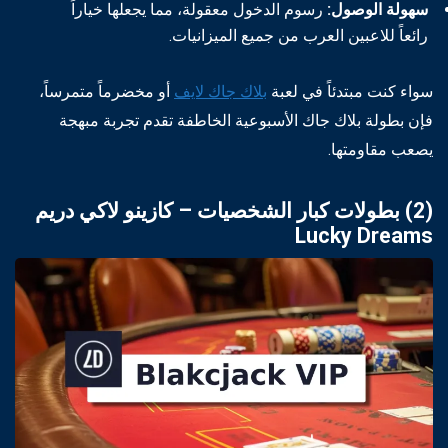
سهولة الوصول:
رسوم الدخول معقولة، مما يجعلها خياراً
رائعاً للاعبين العرب من جميع الميزانيات.
سواء كنت مبتدئاً في لعبة
بلاك جاك لايف
أو مخضرماً متمرساً،
فإن بطولة بلاك جاك الأسبوعية الخاطفة تقدم تجربة مبهجة
يصعب مقاومتها.
(2) بطولات كبار الشخصيات – كازينو لاكي دريم
Lucky Dreams