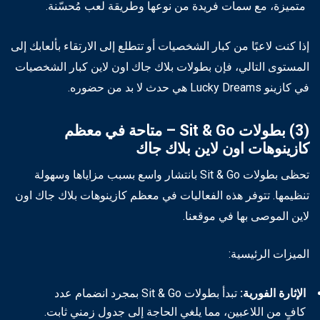
متميزة، مع سمات فريدة من نوعها وطريقة لعب مُحسّنة.
إذا كنت لاعبًا من كبار الشخصيات أو تتطلع إلى الارتقاء بألعابك إلى
المستوى التالي، فإن بطولات بلاك جاك اون لاين كبار الشخصيات
في كازينو Lucky Dreams هي حدث لا بد من حضوره.
(3) بطولات Sit & Go – متاحة في معظم
كازينوهات اون لاين بلاك جاك
تحظى بطولات Sit & Go بانتشار واسع بسبب مزاياها وسهولة
تنظيمها. تتوفر هذه الفعاليات في معظم كازينوهات بلاك جاك اون
لاين الموصى بها في موقعنا.
الميزات الرئيسية:
الإثارة الفورية:
تبدأ بطولات Sit & Go بمجرد انضمام عدد
كافٍ من اللاعبين، مما يلغي الحاجة إلى جدول زمني ثابت.