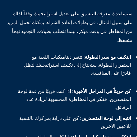
ستساعدك معرفة التنسيق على تعديل استراتيجيتك وفقاً لذلك.
على سبيل المثال، في بطولات إعادة الشراء، يمكنك تحمل المزيد
من المخاطر في وقت مبكر، بينما تتطلب بطولات التجميد نهجاً
متحفظ.
التكيف مع سير البطولة:
تتغير ديناميكيات اللعبة مع
استمرار البطولة. ستحتاج إلى تكييف استراتيجيتك لتظل
قادرًا على المنافسة:
كن جريئاً في المراحل الأخيرة:
إذا كنت قريبًا من قمة لوحة
المتصدرين، ففكر في المخاطرة المحسوبة لزيادة عدد
الرقائق.
انتبه إلى لوحة المتصدرين:
كن على دراية بمركزك بالنسبة
للاعبين الآخرين.