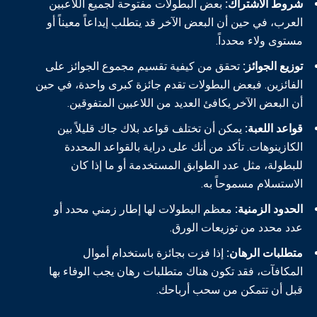
شروط الاشتراك:
بعض البطولات مفتوحة لجميع اللاعبين
العرب، في حين أن البعض الآخر قد يتطلب إيداعاً معيناً أو
مستوى ولاء محدداً.
توزيع الجوائز:
تحقق من كيفية تقسيم مجموع الجوائز على
الفائزين. فبعض البطولات تقدم جائزة كبرى واحدة، في حين
أن البعض الآخر يكافئ العديد من اللاعبين المتفوقين.
قواعد اللعبة:
يمكن أن تختلف قواعد بلاك جاك قليلاً بين
الكازينوهات. تأكد من أنك على دراية بالقواعد المحددة
للبطولة، مثل عدد الطوابق المستخدمة أو ما إذا كان
الاستسلام مسموحاً به.
الحدود الزمنية:
معظم البطولات لها إطار زمني محدد أو
عدد محدد من توزيعات الورق.
متطلبات الرهان:
إذا فزت بجائزة باستخدام أموال
المكافآت، فقد تكون هناك متطلبات رهان يجب الوفاء بها
قبل أن تتمكن من سحب أرباحك.