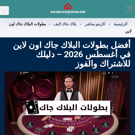
الرئيسية
»
كازينو مباشر
»
بلاك جاك لايف
»
بطولات البلاك جاك اون
لاين
أفضل بطولات البلاك جاك اون لاين
في أغسطس
2026
– دليلك
للاشتراك والفوز